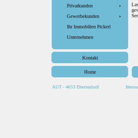
La
Privatkunden
gew
Ser
Gewerbekunden
Ihr Immobilien Pickerl
Unternehmen
Kontakt
Home
AUT - 4653 Eberstalzell
Ittens