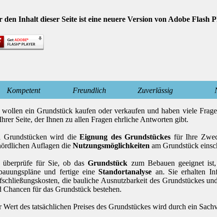
 den Inhalt dieser Seite ist eine neuere Version von Adobe Flash P
Kompetent
Freundlich
Zuverlässig
 wollen ein Grundstück kaufen oder verkaufen und haben viele Fra
Ihrer Seite, der Ihnen zu allen Fragen ehrliche Antworten gibt.
i Grundstücken wird die
Eignung des Grundstückes
für Ihre Zwe
ördlichen Auflagen die
Nutzungsmöglichkeiten
am Grundstück einsc
 überprüfe für Sie, ob das
Grundstück
zum Bebauen geeignet ist, 
bauungspläne und fertige eine
Standortanalyse
an. Sie erhalten In
schließungskosten, die bauliche Ausnutzbarkeit des Grundstückes und
 Chancen für das Grundstück bestehen.
 Wert des tatsächlichen Preises des Grundstückes wird durch ein Sach