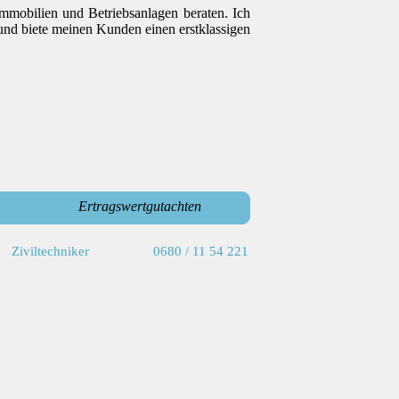
mobilien und Betriebsanlagen beraten. Ich
und biete meinen Kunden einen erstklassigen
Ertragswertgutachten
Ziviltechniker
0680 / 11 54 221